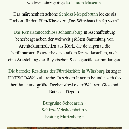
weltweit einzigartige
Isolatoren Museum
.
Das märchenhaft schöne
Schloss Mespelbrunn
lockte als
Drehort für den Film-Klassiker „Das Wirtshaus im Spessart“.
Das Renaissanceschloss Johannisburg
in Aschaffenburg
beherbergt neben der weltweit größten Sammlung von
Architekturmodellen aus Kork, die detailgenau die
berühmtesten Bauwerke des antiken Roms darstellen, auch
eine Ausstellung der Bayerischen Staatsgemäldesamm-lungen.
Die barocke Residenz der Fürstbischöfe in Würzburg
ist sogar
UNESCO-Weltkulturerbe. In seinem Inneren befindet sich das
berühmte und größte Decken-fresko der Welt von Giovanni
Battista, Tiepolo.
Burgruine Schoenrain »
Schloss Veitshöchheim »
Festung Marienberg »