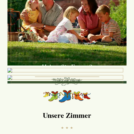
Haben Sie Fragen?
Unsere Mitarbeiter freuen sich auf Ihren Anruf:
Tel.: +49 9352-8761 0
email@hotelbundschuh.de
Unsere Zimmer