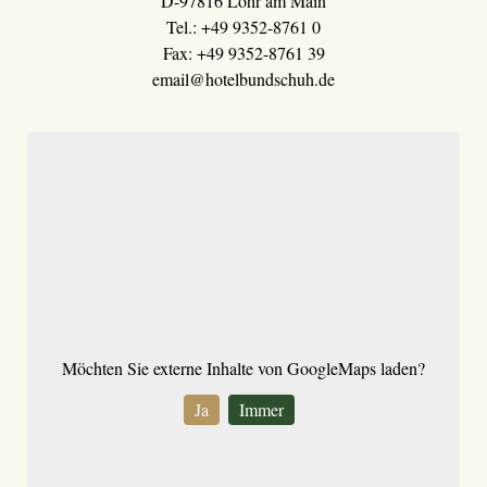
D-97816 Lohr am Main
Tel.: +49 9352-8761 0
Fax: +49 9352-8761 39
email@hotelbundschuh.de
Möchten Sie externe Inhalte von
GoogleMaps
laden?
Ja
Immer