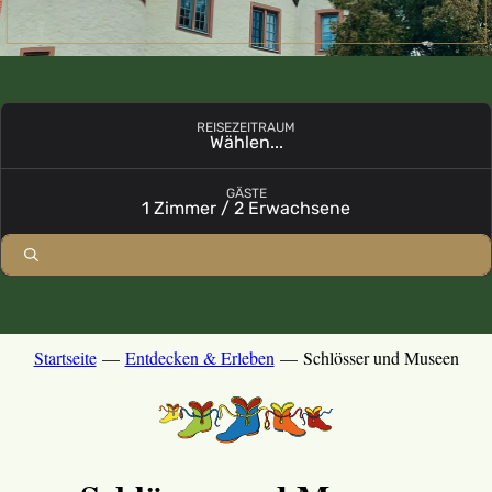
REISEZEITRAUM
Wählen...
Buchungsmodul mit ausgewählten Parametern öffnen
GÄSTE
1 Zimmer / 2 Erwachsene
Startseite
—
Entdecken & Erleben
—
Schlösser und Museen