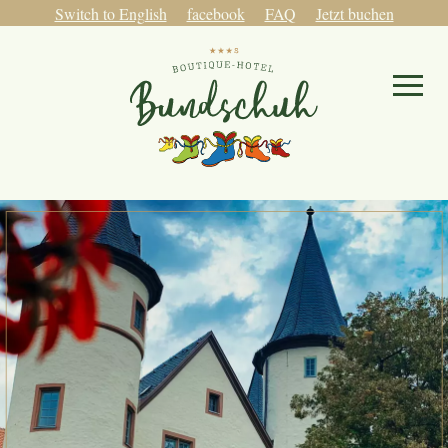
Switch to English
facebook
FAQ
Jetzt buchen