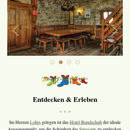
Entdecken & Erleben
Im Herzen
Lohrs
gelegen ist das
Hotel Bundschuh
der ideale
Ausgangspunkt, um die Schönheit des
Spessarts
zu entdecken.