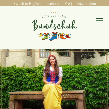
Switch to English
facebook
FAQ
Jetzt buchen