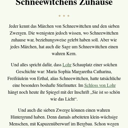
Schneewitchens Zuhause
Jeder kennt das Märchen von Schneewittchen und den sieben
Zwergen. Die wenigsten jedoch wissen, wo Schneewittchen
zuhause war, beziehungsweise gelebt haben soll. Aber wie
jedes Märchen, hat auch die Sage um Schneewittchen einen
wahren Kern.
Und alles spricht dafür, dass
Lohr
Schauplatz einer solchen
Geschichte war: Maria Sophia Margaretha Catharina,
Freifräulein von Erthal, alias Schneewittchen, hatte tatsächliche
eine besonders boshafte Stiefmutter. Im
Schloss von Lohr
hängt noch heute ihr Spiegel mit der Inschrift „Sie ist so schön
wie das Licht“.
Und auch die sieben Zwerge können einen wahren
Hintergrund haben. Denn damals arbeiteten klein-wüchsige
Menschen, mit Kapuzenüberwurf im Bergbau. Schon wegen