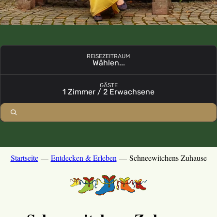
REISEZEITRAUM
Wählen...
Buchungsmodul mit ausgewählten Parametern öffnen
GÄSTE
1 Zimmer / 2 Erwachsene
Startseite
—
Entdecken & Erleben
—
Schneewitchens Zuhause