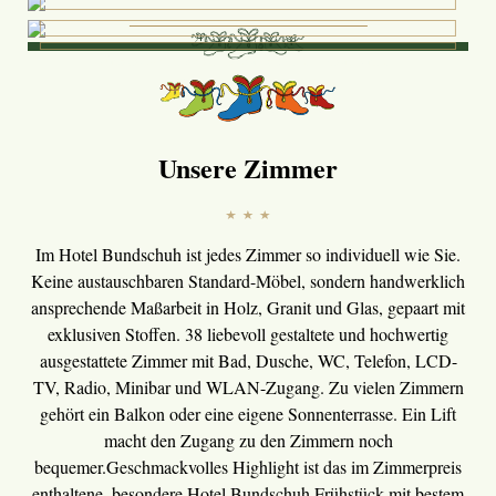
Unsere Mitarbeiter freuen sich auf Ihren Anruf:
Tel.: +49 9352-8761 0
email@hotelbundschuh.de
Unsere Zimmer
Im Hotel Bundschuh ist jedes Zimmer so individuell wie Sie.
Keine austauschbaren Standard-Möbel, sondern handwerklich
ansprechende Maßarbeit in Holz, Granit und Glas, gepaart mit
exklusiven Stoffen. 38 liebevoll gestaltete und hochwertig
ausgestattete Zimmer mit Bad, Dusche, WC, Telefon, LCD-
TV, Radio, Minibar und WLAN-Zugang. Zu vielen Zimmern
gehört ein Balkon oder eine eigene Sonnenterrasse. Ein Lift
macht den Zugang zu den Zimmern noch
bequemer.Geschmackvolles Highlight ist das im Zimmerpreis
enthaltene, besondere Hotel Bundschuh Frühstück mit bestem