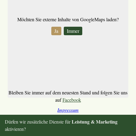
Möchten Sie externe Inhalte von
GoogleMaps
laden?
Ja
Immer
Bleiben Sie immer auf dem neuesten Stand und folgen Sie uns
auf
Facebook
Impressum
Allgemeine Geschäftsbedingungen
Leistung & Marketing
Dürfen wir zusätzliche Dienste für
Datenschutz
aktivieren?
© 2026 Hotel Bundschuh