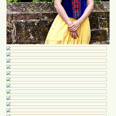
Haben Sie Fragen?