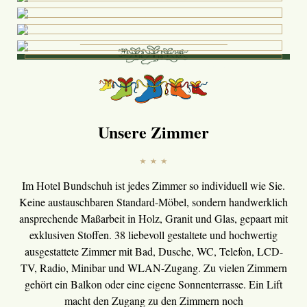
Haben Sie Fragen?
Unsere Mitarbeiter freuen sich auf Ihren Anruf:
Tel.: +49 9352-8761 0
email@hotelbundschuh.de
Unsere Zimmer
Im Hotel Bundschuh ist jedes Zimmer so individuell wie Sie.
Keine austauschbaren Standard-Möbel, sondern handwerklich
ansprechende Maßarbeit in Holz, Granit und Glas, gepaart mit
exklusiven Stoffen. 38 liebevoll gestaltete und hochwertig
ausgestattete Zimmer mit Bad, Dusche, WC, Telefon, LCD-
TV, Radio, Minibar und WLAN-Zugang. Zu vielen Zimmern
gehört ein Balkon oder eine eigene Sonnenterrasse. Ein Lift
macht den Zugang zu den Zimmern noch