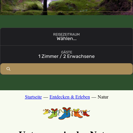
REISEZEITRAUM
Wählen...
Buchungsmodul mit ausgewählten Parametern öffnen
GÄSTE
1 Zimmer / 2 Erwachsene
Startseite
—
Entdecken & Erleben
—
Natur