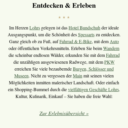
Entdecken & Erleben
Im Herzen
Lohrs
gelegen ist das
Hotel Bundschuh
der ideale
Ausgangspunkt, um die Schönheit des
Spessarts
zu entdecken.
Ganz gleich ob zu Fuß, auf
Fahrrad & E-Bike
, mit dem
Auto
oder öffentlichen Verkehrsmitteln. Erleben Sie beim
Wandern
die scheinbar endlosen Wälder, erkunden Sie mit dem
Fahrrad
die unzähligen ausgewiesenen Radwege, mit dem
PKW
erreichen Sie viele bezaubernde
Burgen, Schlösser und
Museen
. Nicht zu vergessen der
Main
mit seinen vielen
Möglichkeiten inmitten malerischer Landschaft. Oder einfach
ein Shopping-Bummel durch die
vielfältigen Geschäfte Lohrs
.
Kultur, Kulinarik, Einkauf – Sie haben die freie Wahl:
Zur Erlebnisübersicht »