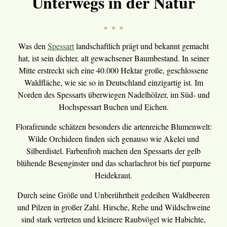
Unterwegs in der Natur
Was den
Spessart
landschaftlich prägt und bekannt gemacht
hat, ist sein dichter, alt gewachsener Baumbestand. In seiner
Mitte erstreckt sich eine 40.000 Hektar große, geschlossene
Waldfläche, wie sie so in Deutschland einzigartig ist. Im
Norden des Spessarts überwiegen Nadelhölzer, im Süd- und
Hochspessart Buchen und Eichen.
Florafreunde schätzen besonders die artenreiche Blumenwelt:
Wilde Orchideen finden sich genauso wie Akelei und
Silberdistel. Farbenfroh machen den Spessarts der gelb
blühende Besenginster und das scharlachrot bis tief purpurne
Heidekraut.
Durch seine Größe und Unberührtheit gedeihen Waldbeeren
und Pilzen in großer Zahl. Hirsche, Rehe und Wildschweine
sind stark vertreten und kleinere Raubvögel wie Habichte,